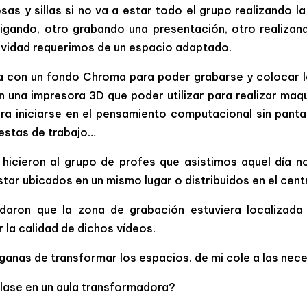
as y sillas si no va a estar todo el grupo realizando l
igando, otro grabando una presentación, otro realizan
ividad requerimos de un espacio adaptado.
ta con un fondo Chroma para poder grabarse y colocar 
 una impresora 3D que poder utilizar para realizar maq
a iniciarse en el pensamiento computacional sin pantall
estas de trabajo…
 hicieron al grupo de profes que asistimos aquel día
tar ubicados en un mismo lugar o distribuidos en el cen
aron que la zona de grabación estuviera localizada 
r la calidad de dichos vídeos.
 ganas de transformar los espacios. de mi cole a las nece
 clase en un aula transformadora?