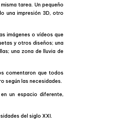
a misma tarea. Un pequeño
do una impresión 3D, otro
las imágenes o vídeos que
uetas y otros diseños; una
as; una zona de lluvia de
 nos comentaron que todos
tro según las necesidades.
en un espacio diferente,
sidades del siglo XXI.