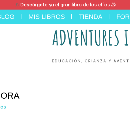
🎁
Descárgate ya el gran libro de los elfos 🎁
BLOG
MIS LIBROS
TIENDA
FOR
ADVENTURES I
EDUCACIÓN, CRIANZA Y AVENT
DORA
ios