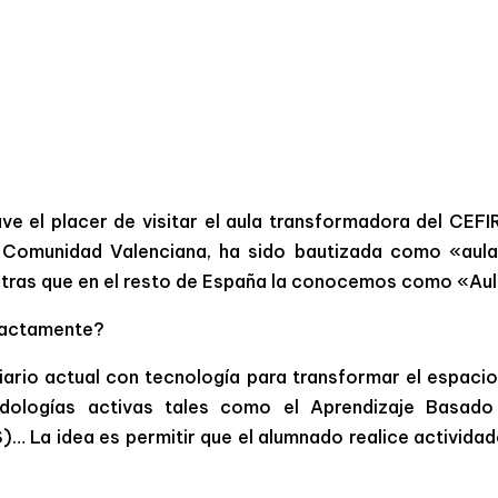
ve el placer de visitar el aula transformadora del CEFI
Comunidad Valenciana, ha sido bautizada como «aula
tras que en el resto de España la conocemos como «Aula
xactamente?
iario actual con tecnología para transformar el espacio 
dologías activas tales como el Aprendizaje Basado
)… La idea es permitir que el alumnado realice activida