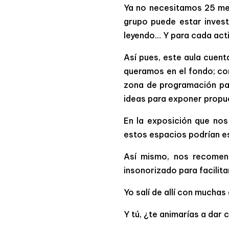
Ya no necesitamos 25 mes
grupo puede estar invest
leyendo… Y para cada act
Así pues, este aula cuen
queramos en el fondo; con
zona de programación par
ideas para exponer propu
En la exposición que nos
estos espacios podrían es
Así mismo, nos recomend
insonorizado para facilita
Yo salí de allí con muchas
Y tú, ¿te animarías a dar