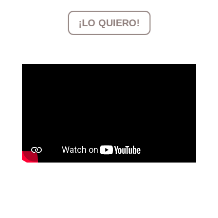
¡LO QUIERO!