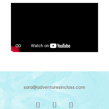
sara@adventuresinclass.com