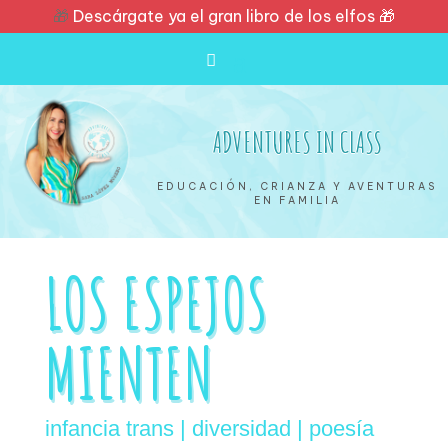
🎁
Descárgate ya el gran libro de los elfos 🎁
ADVENTURES IN CLASS
EDUCACIÓN, CRIANZA Y AVENTURAS
EN FAMILIA
LOS ESPEJOS
MIENTEN
infancia trans | diversidad | poesía