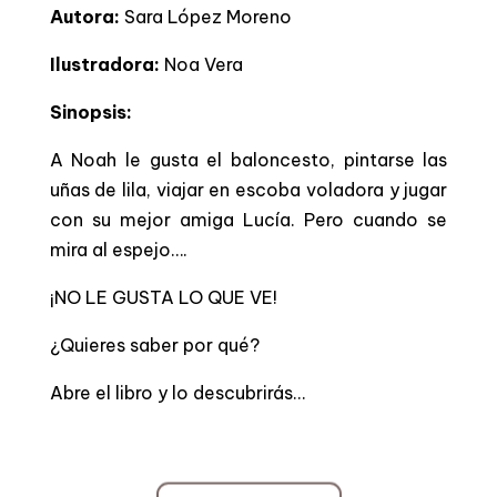
Autora:
Sara López Moreno
Ilustradora:
Noa Vera
Sinopsis:
A Noah le gusta el baloncesto, pintarse las
uñas de lila, viajar en escoba voladora y jugar
con su mejor amiga Lucía. Pero cuando se
mira al espejo….
¡NO LE GUSTA LO QUE VE!
¿Quieres saber por qué?
Abre el libro y lo descubrirás…