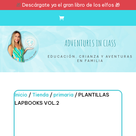
🎁
Descárgate ya el gran libro de los elfos 🎁
ADVENTURES IN CLASS
EDUCACIÓN, CRIANZA Y AVENTURAS
EN FAMILIA
Inicio
/
Tienda
/
primaria
/ PLANTILLAS
LAPBOOKS VOL.2