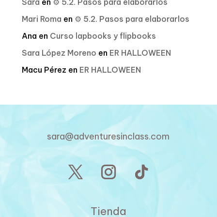
Sara
en
⚙️ 5.2. Pasos para elaborarlos
Mari Roma
en
⚙️ 5.2. Pasos para elaborarlos
Ana
en
Curso lapbooks y flipbooks
Sara López Moreno
en
ER HALLOWEEN
Macu Pérez
en
ER HALLOWEEN
sara@adventuresinclass.com
Tienda