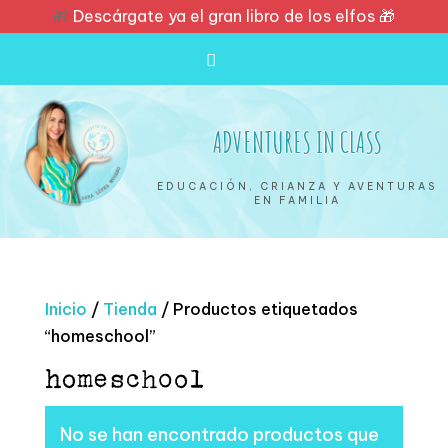
🎁
Descárgate ya el gran libro de los elfos 🎁
ADVENTURES IN CLASS
EDUCACIÓN, CRIANZA Y AVENTURAS
EN FAMILIA
Inicio
/
Tienda
/ Productos etiquetados
“homeschool”
homeschool
No se han encontrado productos que