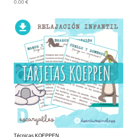
0,00
€
Técnicas KOEPPEN