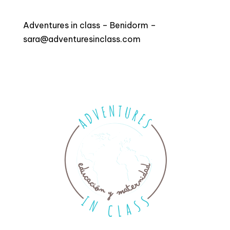
Adventures in class – Benidorm –
sara@adventuresinclass.com