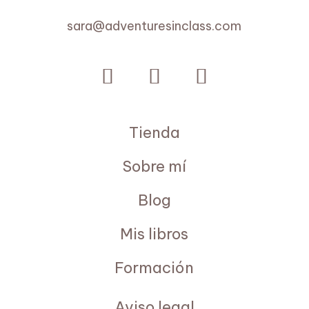
sara@adventuresinclass.com
Tienda
Sobre mí
Blog
Mis libros
Formación
Aviso legal